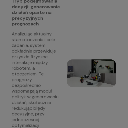
Tryb podejmowania
decyzji: generowanie
działań oparte na
precyzyjnych
prognozach
Analizując aktualny
stan otoczenia i cele
zadania, system
dokładnie przewiduje
przyszłe fizyczne
interakcje między
robotem, a
otoczeniem. Te
prognozy
bezpośrednio
wspomagają moduł
polityk w generowaniu
działań, skutecznie
redukując błędy
decyzyjne, przy
jednoczesnej
optymalizacji