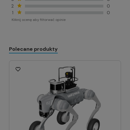
2
0
1
0
Kliknij ocenę aby filtorwać opinie
Polecane produkty