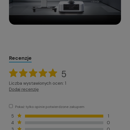
Recenzje
5
Liczba wystawionych ocen: 1
Dodaj recenzję
Pokaż tylko opinie potwierdzone zakupem
5
1
4
0
3
0