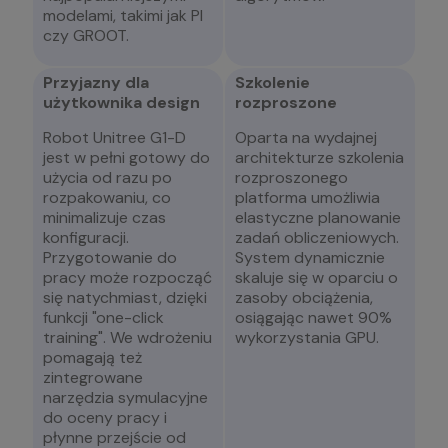
modelami, takimi jak PI
czy GROOT.
Przyjazny dla
Szkolenie
użytkownika design
rozproszone
Robot Unitree G1-D
Oparta na wydajnej
jest w pełni gotowy do
architekturze szkolenia
użycia od razu po
rozproszonego
rozpakowaniu, co
platforma umożliwia
minimalizuje czas
elastyczne planowanie
konfiguracji.
zadań obliczeniowych.
Przygotowanie do
System dynamicznie
pracy może rozpocząć
skaluje się w oparciu o
się natychmiast, dzięki
zasoby obciążenia,
funkcji "one-click
osiągając nawet 90%
training". We wdrożeniu
wykorzystania GPU.
pomagają też
zintegrowane
narzędzia symulacyjne
do oceny pracy i
płynne przejście od