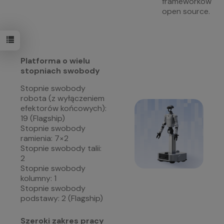
frameworków
open source.
Platforma o wielu
stopniach swobody
Stopnie swobody
robota (z wyłączeniem
efektorów końcowych):
19 (Flagship)
Stopnie swobody
ramienia: 7×2
Stopnie swobody talii:
2
Stopnie swobody
kolumny: 1
Stopnie swobody
podstawy: 2 (Flagship)
Szeroki zakres pracy