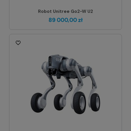
Robot Unitree Go2-W U2
89 000,00 zł