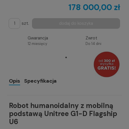
178 000,00 zł
szt.
dodaj do koszyka
Gwarancja
Zwrot
12 miesięcy
Do 14 dni
Opis
Specyfikacja
Robot humanoidalny z mobilną
podstawą Unitree G1-D Flagship
U6