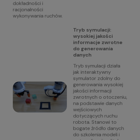
dokładności i
racjonalności
wykonywania ruchów.
Tryb symulacji:
wysokiej jakości
informacje zwrotne
do generowania
danych
Tryb symulacji działa
jak interaktywny
symulator zdolny do
generowania wysokiej
jakości informacji
zwrotnych o otoczeniu,
na podstawie danych
wejściowych
dotyczących ruchu
robota. Stanowi to
bogate źródło danych
do szkolenia modeli i