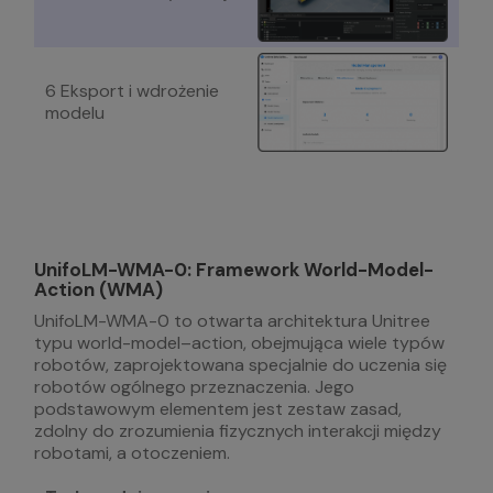
6 Eksport i wdrożenie
modelu
UnifoL
M-WMA-0: Framework World-Model-
Action (WMA)
UnifoLM-WMA-0 to otwarta architektura Unitree
typu world-model–action, obejmująca wiele typów
robotów, zaprojektowana specjalnie do uczenia się
robotów ogólnego przeznaczenia. Jego
podstawowym elementem jest zestaw zasad,
zdolny do zrozumienia fizycznych interakcji między
robotami, a otoczeniem.