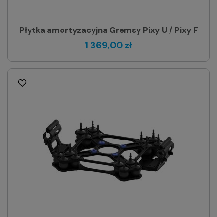
Płytka amortyzacyjna Gremsy Pixy U / Pixy F
1 369,00 zł