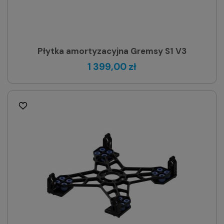
Płytka amortyzacyjna Gremsy S1 V3
1 399,00 zł