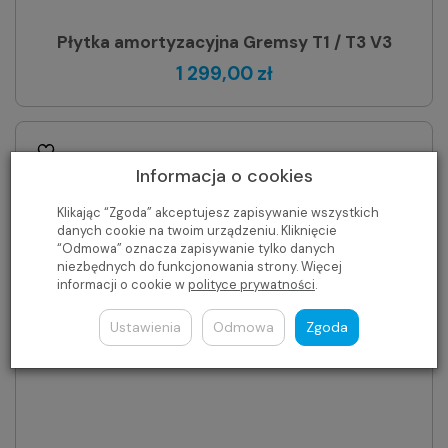
Płytka amortyzacyjna Gremsy T1 / T3 V3
1 299,00 zł
Informacja o cookies
Klikając “Zgoda” akceptujesz zapisywanie wszystkich
danych cookie na twoim urządzeniu. Kliknięcie
“Odmowa” oznacza zapisywanie tylko danych
niezbędnych do funkcjonowania strony. Więcej
informacji o cookie w
polityce prywatności
.
Ustawienia
Odmowa
Zgoda