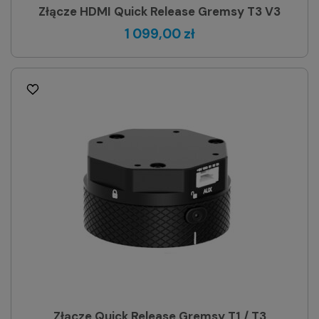
Złącze HDMI Quick Release Gremsy T3 V3
1 099,00 zł
Złącze Quick Release Gremsy T1 / T3