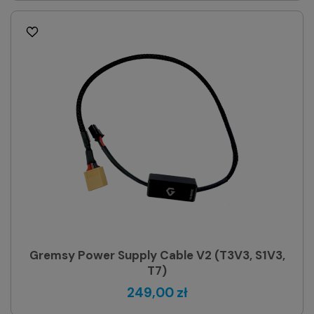
Gremsy Power Supply Cable V2 (T3V3, S1V3,
T7)
249,00 zł