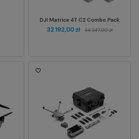
DJI Matrice 4T C2 Combo Pack
32 192,00 zł
34 247,00 zł