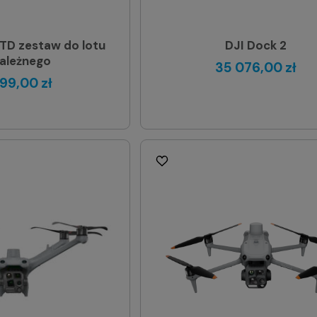
3TD zestaw do lotu
DJI Dock 2
zależnego
35 076,00 zł
199,00 zł