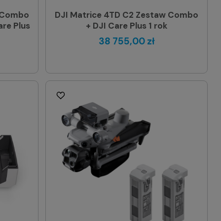
w Combo
DJI Matrice 4TD C2 Zestaw Combo
are Plus
+ DJI Care Plus 1 rok
38 755,00 zł