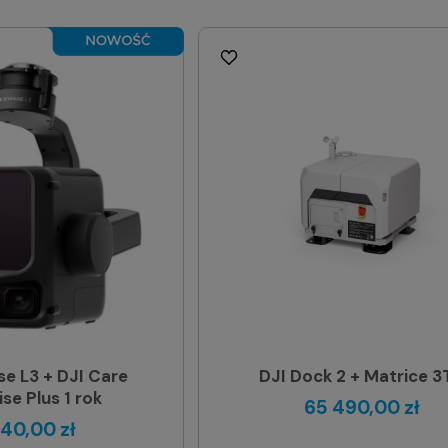
e L3 + DJI Care
DJI Dock 2 + Matrice 3
se Plus 1 rok
65 490,00 zł
740,00 zł