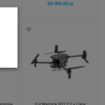
55 199,00 zł
erprise
DJI Matrice 30T C2 + Care