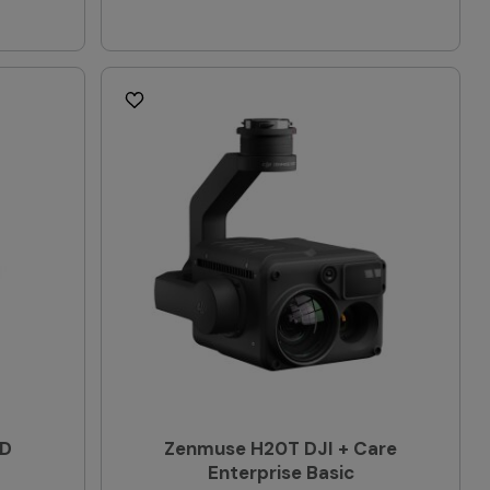
3D
Zenmuse H20T DJI + Care
Enterprise Basic