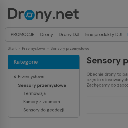
PROMOCJE
Drony
Drony DJI
Inne produkty DJI
Start
Przemysłowe
Sensory przemysłowe
Sensory 
Kategorie
Obecnie drony to ba
Przemysłowe
często stosowanych r
Zachęcamy do zapozn
Sensory przemysłowe
Termowizja
Kamery z zoomem
Sensory do geodezji