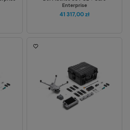
Enterprise
41 317,00 zł