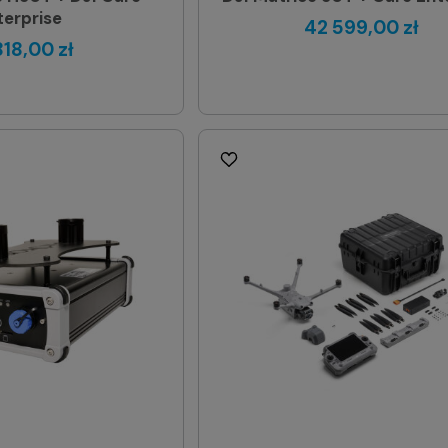
terprise
42 599,00 zł
818,00 zł