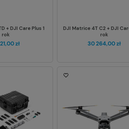
D + DJI Care Plus 1
DJI Matrice 4T C2 + DJI Care
rok
rok
121,00 zł
30 264,00 zł