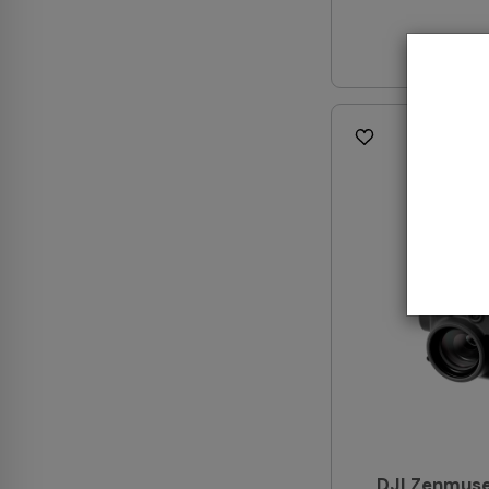
DJI Zenmuse