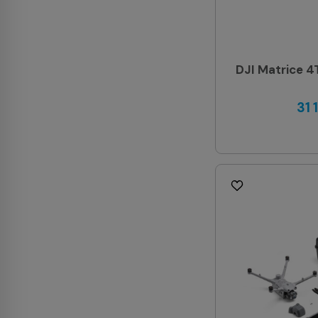
DJI Matrice 4T
31 