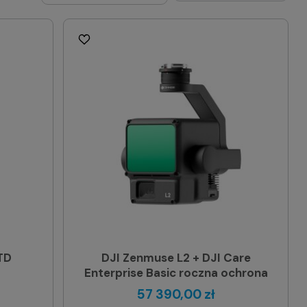
TD
DJI Zenmuse L2 + DJI Care
Enterprise Basic roczna ochrona
57 390,00 zł