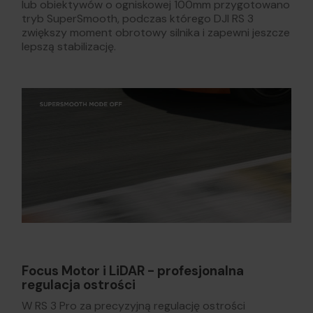
lub obiektywów o ogniskowej 100mm przygotowano
tryb SuperSmooth, podczas którego DJI RS 3
zwiększy moment obrotowy silnika i zapewni jeszcze
lepszą stabilizację.
Focus Motor i LiDAR - profesjonalna
regulacja ostrości
W RS 3 Pro za precyzyjną regulację ostrości