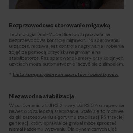
Bezprzewodowe sterowanie migawką
Technologia Dual-Mode Bluetooth pozwala na
bezprzewodową kontrolę migawki*. Po sparowaniu
urządzeń, możliwa jest kontrola nagrywania i robienia
zdjęć za pomocą przycisku nagrywania na
stabilizatorze. Raz sparowane kamery przy kolejnych
użyciach mogą automatycznie łączyć się z gimbalem.
*
Lista kompatybilnych aparatów i obiektywów
Niezawodna stabilizacja
W porównaniu z DJI RS 2 nowy DJI RS 3 Pro zapewnia
nawet o 20% lepszą stabilizację. Stało się to możliwe
dzięki zastosowaniu algorytmu stabilizacji RS trzeciej
generacji, który sprawia, że gimbal może sprostać
niemal każdemu wyzwaniu. Dla dynamicznych ujęć