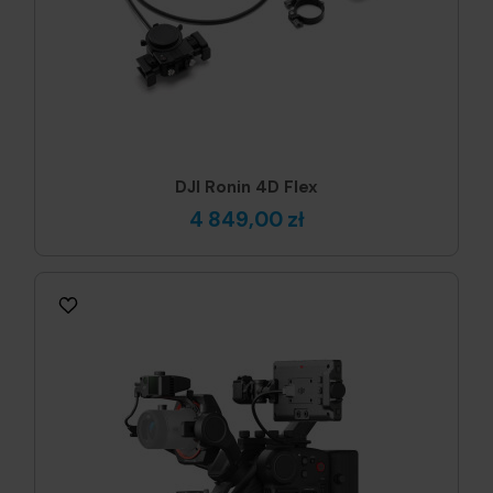
DJI Ronin 4D Flex
4 849,00 zł