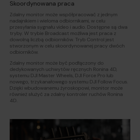
Skoordynowana praca
Zdalny monitor może współpracować z jednym
nadajnikiem i wieloma odbiornikami, w celu
przesyłania sygnału video i audio. Dostępne są dwa
tryby. W trybie Broadcast możliwa jest praca z
dowolną liczbą odbiorników. Tryb Control jest
stworzonym w celu skoordynowanej pracy dwóch
odbiorników.
Zdalny monitor może być podłączony do
dedykowanych uchwytów ręcznych Ronina 4D,
systemu DJI Master Wheels, DJI Force Pro lub
nowego, trzykanałowego systemu DJI Follow Focus.
Dzięki wbudowanemu żyroskopowi, monitor może
również służyć za zdalny kontroler ruchów Ronina
4D.