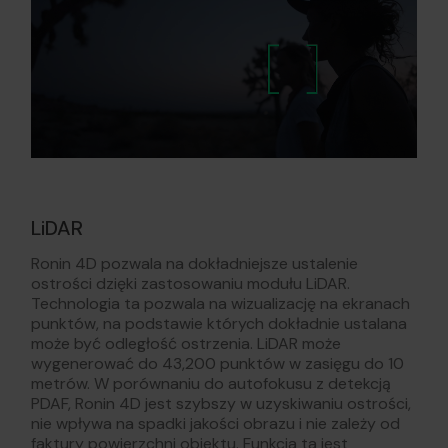
LiDAR
Ronin 4D pozwala na dokładniejsze ustalenie
ostrości dzięki zastosowaniu modułu LiDAR.
Technologia ta pozwala na wizualizację na ekranach
punktów, na podstawie których dokładnie ustalana
może być odległość ostrzenia. LiDAR może
wygenerować do 43,200 punktów w zasięgu do 10
metrów. W porównaniu do autofokusu z detekcją
PDAF, Ronin 4D jest szybszy w uzyskiwaniu ostrości,
nie wpływa na spadki jakości obrazu i nie zależy od
faktury powierzchni obiektu. Funkcja ta jest