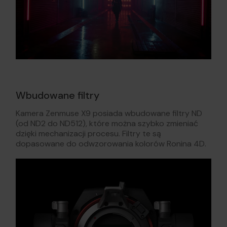
Wbudowane filtry
Kamera Zenmuse X9 posiada wbudowane filtry ND
(od ND2 do ND512), które można szybko zmieniać
dzięki mechanizacji procesu. Filtry te są
dopasowane do odwzorowania kolorów Ronina 4D.