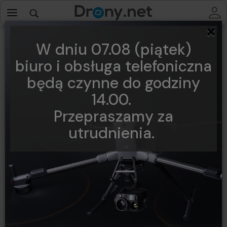
×
W dniu 07.08 (piątek)
biuro i obsługa telefoniczna
będą czynne do godziny
14.00.
Przepraszamy za
utrudnienia.