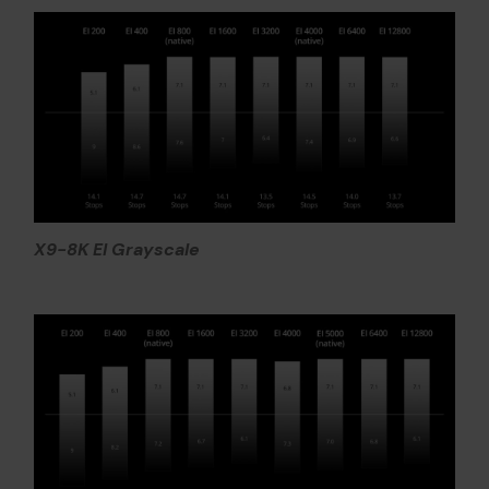
X9-8K EI Grayscale