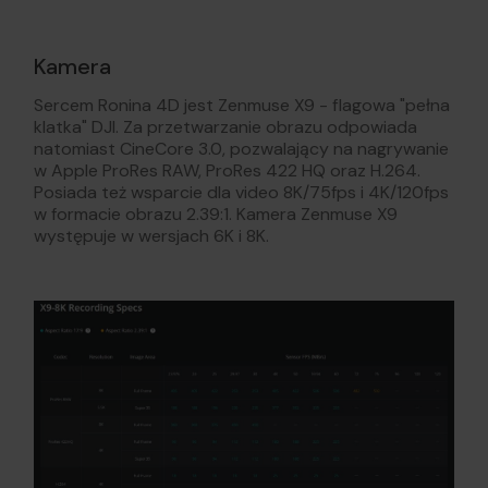
Kamera
Sercem Ronina 4D jest Zenmuse X9 - flagowa "pełna
klatka" DJI. Za przetwarzanie obrazu odpowiada
natomiast CineCore 3.0, pozwalający na nagrywanie
w Apple ProRes RAW, ProRes 422 HQ oraz H.264.
Posiada też wsparcie dla video 8K/75fps i 4K/120fps
w formacie obrazu 2.39:1. Kamera Zenmuse X9
występuje w wersjach 6K i 8K.