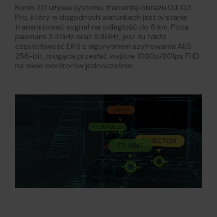
Ronin 4D używa systemu transmisji obrazu DJI O3
Pro, który w dogodnych warunkach jest w stanie
transmitować sygnał na odległość do 6 km. Poza
pasmami 2.4GHz oraz 5.8GHz, jest tu także
częstotliwość DFS z algorytmem szyfrowania AES
256-bit, mogąca przesłać wyjście 1080p/60fps FHD
na wiele monitorów jednocześnie.