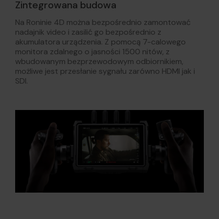
Zintegrowana budowa
Na Roninie 4D można bezpośrednio zamontować
nadajnik video i zasilić go bezpośrednio z
akumulatora urządzenia. Z pomocą 7-calowego
monitora zdalnego o jasności 1500 nitów, z
wbudowanym bezprzewodowym odbiornikiem,
możliwe jest przesłanie sygnału zarówno HDMI jak i
SDI.