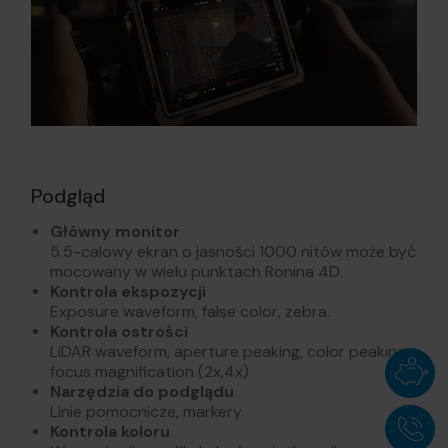
Podgląd
Główny monitor
5.5-calowy ekran o jasności 1000 nitów może być
mocowany w wielu punktach Ronina 4D.
Kontrola ekspozycji
Exposure waveform, false color, zebra.
Kontrola ostrości
LiDAR waveform, aperture peaking, color peaking,
focus magnification (2x,4x)
Narzędzia do podglądu
Linie pomocnicze, markery
Kontrola koloru