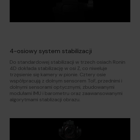
4-osiowy system stabilizacji
Do standardowej stabilizacji w trzech osiach Ronin
4D dokłada stabilizację w osi Z, co niweluje
trzęsienie się kamery w pionie. Cztery osie
współpracują z dolnym sensorem ToF, przednimi i
dolnymi sensorami optycznymi, zbudowanymi
modułami IMU i barometru oraz zaawansowanymi
algorytmami stablizacji obrazu.