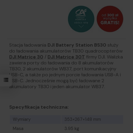
Stacja ładowania
DJI Battery Station BS30
służy
do ładowania akumulatorów TB30 quadrocopterów
DJI Matrice 30
/
DJI Matrice 30T
firmy DJI. Walizka
zawiera porty do ładowania do 8 akumulatorów
TB30, 2 akumulatorów WB37, port komunikacyjny
USB-C, a także po jednym porcie ładowania USB-A i
USB-C. Jednocześnie mogą być ładowane 2
akumulatory TB30 i jeden akumulator WB37.
Specyfikacja techniczna:
Wymiary
353×267×148 mm
Masa
3.95 kg