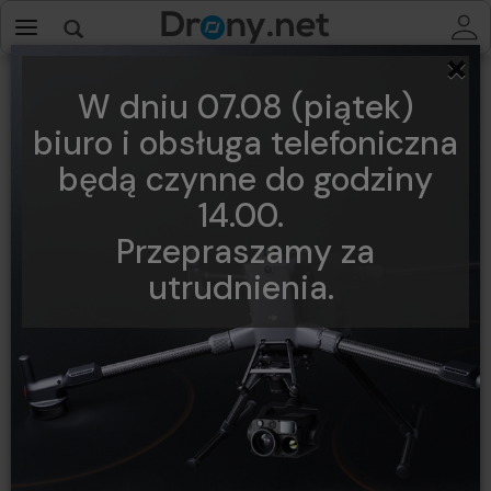
×
W dniu 07.08 (piątek)
biuro i obsługa telefoniczna
będą czynne do godziny
14.00.
Przepraszamy za
utrudnienia.