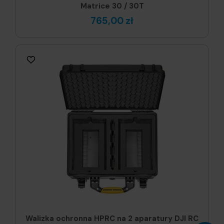
Matrice 30 / 30T
765,00 zł
Walizka ochronna HPRC na 2 aparatury DJI RC