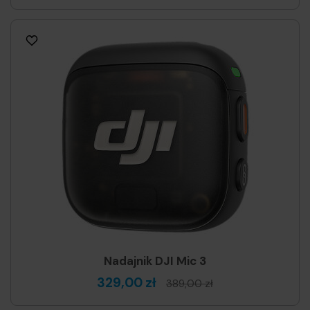
Nadajnik DJI Mic 3
329,00 zł
389,00 zł