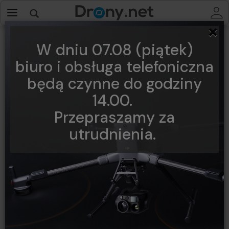
×
DJI Osmo Action 5
W dniu 07.08 (piątek)
biuro i obsługa telefoniczna
będą czynne do godziny
14.00.
Przepraszamy za
utrudnienia.