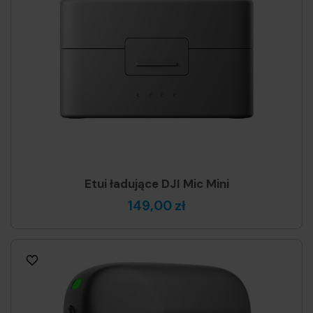
Etui ładujące DJI Mic Mini
149,00 zł