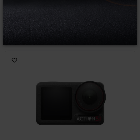
DJI Osmo Action 5 Pro Adventure Combo
1 879,00 zł
2 099,00 zł