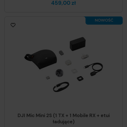
459,00 zł
DJI Mic Mini 2S (1 TX + 1 Mobile RX + etui
ładujące)