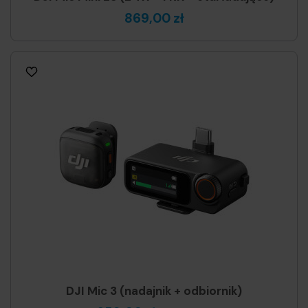
869,00 zł
DJI Mic 3 (nadajnik + odbiornik)