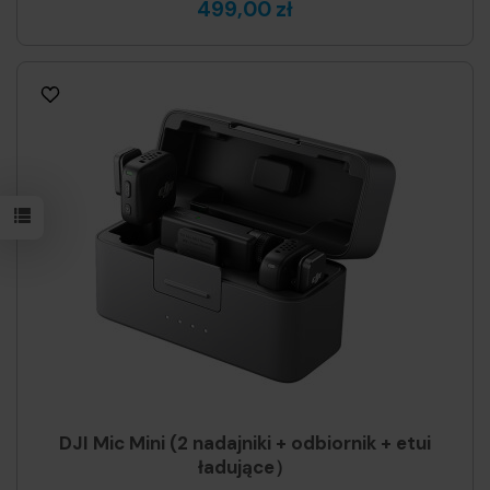
499,00 zł
DJI Mic Mini (2 nadajniki + odbiornik + etui
ładujące）