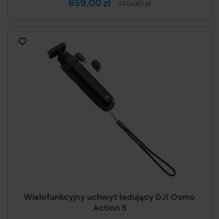
659,00 zł
779,00 zł
Wielofunkcyjny uchwyt ładujący DJI Osmo
Action 5