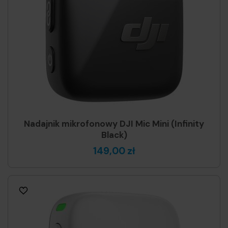
Nadajnik mikrofonowy DJI Mic Mini (Infinity
Black)
149,00 zł