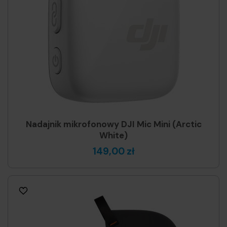
Nadajnik mikrofonowy DJI Mic Mini (Arctic
White)
149,00 zł