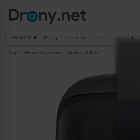
PROMOCJE
Drony
Drony DJI
Inne produkty DJI
Start
Gimbale i akcesoria
Nadajnik DJI Mic 3