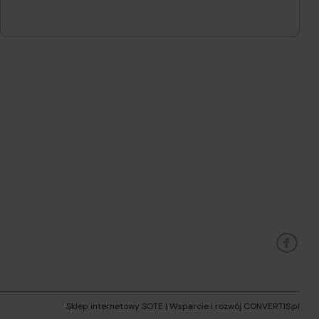
Sklep internetowy SOTE
| Wsparcie i rozwój
CONVERTIS.pl