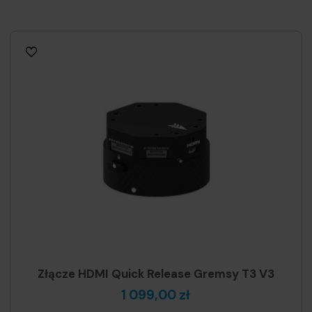
Złącze HDMI Quick Release Gremsy T3 V3
1 099,00 zł