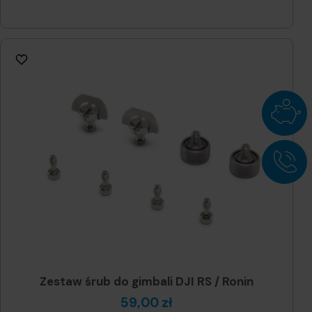
Zestaw śrub do gimbali DJI RS / Ronin
59,00 zł