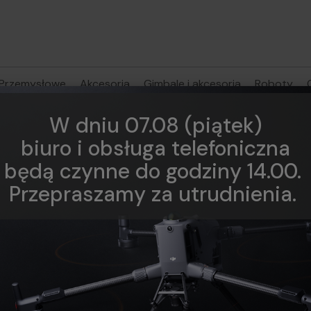
Przemysłowe
Akcesoria
Gimbale i akcesoria
Roboty
W dniu 07.08 (piątek)
biuro i obsługa telefoniczna
będą czynne do godziny 14.00.
Przepraszamy za utrudnienia.