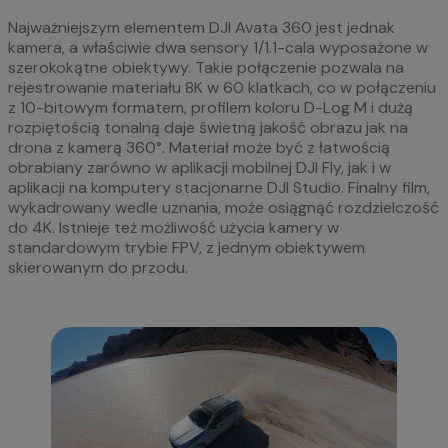
Najważniejszym elementem DJI Avata 360 jest jednak
kamera, a właściwie dwa sensory 1/1.1-cala wyposażone w
szerokokątne obiektywy. Takie połączenie pozwala na
rejestrowanie materiału 8K w 60 klatkach, co w połączeniu
z 10-bitowym formatem, profilem koloru D-Log M i dużą
rozpiętością tonalną daje świetną jakość obrazu jak na
drona z kamerą 360°. Materiał może być z łatwością
obrabiany zarówno w aplikacji mobilnej DJI Fly, jak i w
aplikacji na komputery stacjonarne DJI Studio. Finalny film,
wykadrowany wedle uznania, może osiągnąć rozdzielczość
do 4K. Istnieje też możliwość użycia kamery w
standardowym trybie FPV, z jednym obiektywem
skierowanym do przodu.