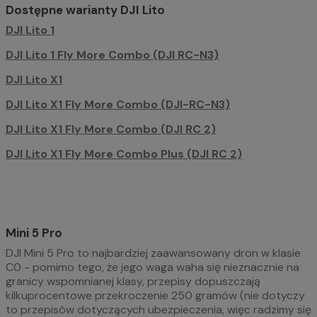
Dostępne warianty DJI Lito
DJI Lito 1
DJI Lito 1 Fly More Combo (DJI RC-N3)
DJI Lito X1
DJI Lito X1 Fly More Combo (DJI-RC-N3)
DJI Lito X1 Fly More Combo (DJI RC 2)
DJI Lito X1 Fly More Combo Plus (DJI RC 2)
Mini 5 Pro
DJI Mini 5 Pro to najbardziej zaawansowany dron w klasie
C0 - pomimo tego, że jego waga waha się nieznacznie na
granicy wspomnianej klasy, przepisy dopuszczają
kilkuprocentowe przekroczenie 250 gramów (nie dotyczy
to przepisów dotyczących ubezpieczenia, więc radzimy się