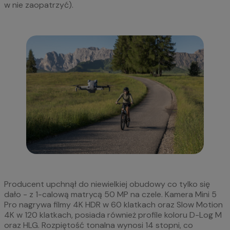
w nie zaopatrzyć).
Producent upchnął do niewielkiej obudowy co tylko się
dało - z 1-calową matrycą 50 MP na czele. Kamera Mini 5
Pro nagrywa filmy 4K HDR w 60 klatkach oraz Slow Motion
4K w 120 klatkach, posiada również profile koloru D-Log M
oraz HLG. Rozpiętość tonalna wynosi 14 stopni, co