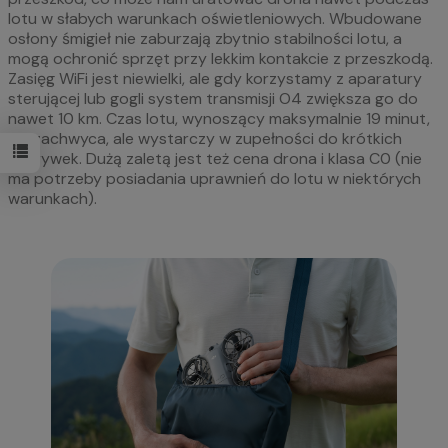
lotu w słabych warunkach oświetleniowych. Wbudowane
osłony śmigieł nie zaburzają zbytnio stabilności lotu, a
mogą ochronić sprzęt przy lekkim kontakcie z przeszkodą.
Zasięg WiFi jest niewielki, ale gdy korzystamy z aparatury
sterującej lub gogli system transmisji O4 zwiększa go do
nawet 10 km. Czas lotu, wynoszący maksymalnie 19 minut,
nie zachwyca, ale wystarczy w zupełności do krótkich
nagrywek. Dużą zaletą jest też cena drona i klasa C0 (nie
ma potrzeby posiadania uprawnień do lotu w niektórych
warunkach).