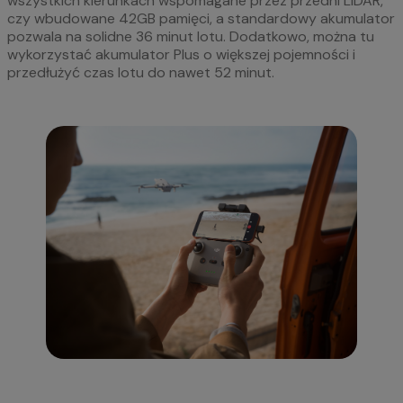
wszystkich kierunkach wspomagane przez przedni LiDAR,
czy wbudowane 42GB pamięci, a standardowy akumulator
pozwala na solidne 36 minut lotu. Dodatkowo, można tu
wykorzystać akumulator Plus o większej pojemności i
przedłużyć czas lotu do nawet 52 minut.