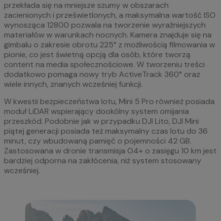
przekłada się na mniejsze szumy w obszarach
zacienionych i prześwietlonych, a maksymalna wartość ISO
wynosząca 12800 pozwala na tworzenie wyraźniejszych
materiałów w warunkach nocnych. Kamera znajduje się na
gimbalu o zakresie obrotu 225° z możliwością filmowania w
pionie, co jest świetną opcją dla osób, które tworzą
content na media społecznościowe. W tworzeniu treści
dodatkowo pomaga nowy tryb ActiveTrack 360° oraz
wiele innych, znanych wcześniej funkcji.
W kwestii bezpieczeństwa lotu, Mini 5 Pro również posiada
moduł LiDAR wspierający dookólny system omijania
przeszkód. Podobnie jak w przypadku DJI Lito, DJI Mini
piątej generacji posiada też maksymalny czas lotu do 36
minut, czy wbudowaną pamięć o pojemności 42 GB.
Zastosowana w dronie transmisja O4+ o zasięgu 10 km jest
bardziej odporna na zakłócenia, niż system stosowany
wcześniej.