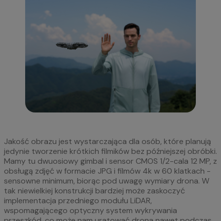
Jakość obrazu jest wystarczająca dla osób, które planują
jedynie tworzenie krótkich filmików bez późniejszej obróbki.
Mamy tu dwuosiowy gimbal i sensor CMOS 1/2-cala 12 MP, z
obsługą zdjęć w formacie JPG i filmów 4k w 60 klatkach -
sensowne minimum, biorąc pod uwagę wymiary drona. W
tak niewielkiej konstrukcji bardziej może zaskoczyć
implementacja przedniego modułu LiDAR,
wspomagającego optyczny system wykrywania
przeszkód, co może nam uratować drona nawet podczas