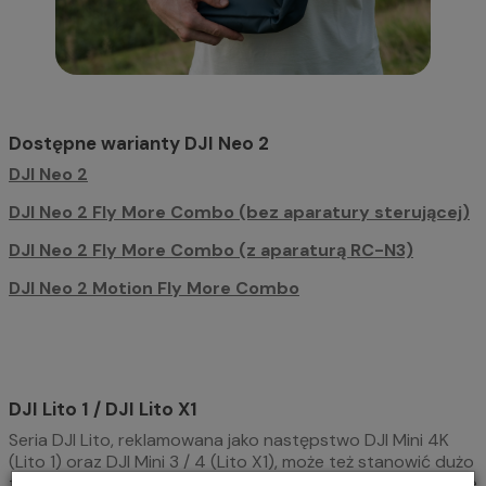
Dostępne warianty DJI Neo 2
DJI Neo 2
DJI Neo 2 Fly More Combo (bez aparatury sterującej)
DJI Neo 2 Fly More Combo (z aparaturą RC-N3)
DJI Neo 2 Motion Fly More Combo
DJI Lito 1 / DJI Lito X1
Seria DJI Lito, reklamowana jako następstwo DJI Mini 4K
(Lito 1) oraz DJI Mini 3 / 4 (Lito X1), może też stanowić dużo
tańszą alternatywę dla dronów DJI Mini 5 Pro. Dzięki wadze