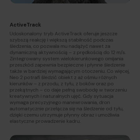
ActiveTrack
Udoskonalony tryb ActiveTrack oferuje jeszcze
szybszą reakcję i większą stabilność podczas
śledzenia, co pozwala mu nadążyć nawet za
dynamiczną aktywnością – z prędkością do 12 m/s.
Zintegrowany system wielokierunkowego omijania
przeszkód zapewnia bezpieczne i płynne śledzenie
także w bardziej wymagającym otoczeniu. Co więcej,
Neo 2 potrafi śledzić obiekt z aż ośmiu różnych
kierunków – z przodu, z tyłu, z boków oraz po
przekątnych – co daje pełną swobodę w tworzeniu
kreatywnych i naturalnych ujęć. Gdy sytuacja
wymaga precyzyjnego manewrowania, dron
automatycznie przełącza się na śledzenie od tyłu,
dzięki czemu utrzymuje płynny obraz i umożliwia
elastyczne prowadzenie kadru.