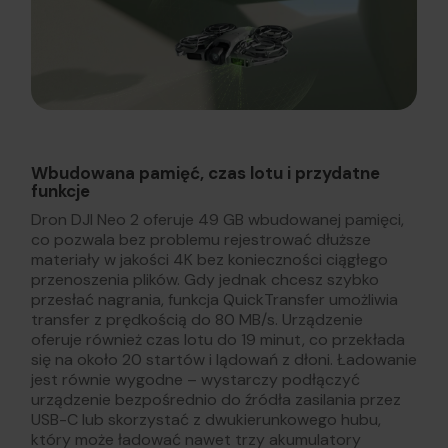
Wbudowana pamięć, czas lotu i przydatne
funkcje
Dron DJI Neo 2 oferuje 49 GB wbudowanej pamięci,
co pozwala bez problemu rejestrować dłuższe
materiały w jakości 4K bez konieczności ciągłego
przenoszenia plików. Gdy jednak chcesz szybko
przesłać nagrania, funkcja QuickTransfer umożliwia
transfer z prędkością do 80 MB/s. Urządzenie
oferuje również czas lotu do 19 minut, co przekłada
się na około 20 startów i lądowań z dłoni. Ładowanie
jest równie wygodne – wystarczy podłączyć
urządzenie bezpośrednio do źródła zasilania przez
USB-C lub skorzystać z dwukierunkowego hubu,
który może ładować nawet trzy akumulatory