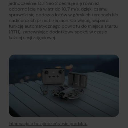
jednocześnie. DJI Neo 2 cechuje się również
odpornością na wiatr do 10,7 m/s, dzięki czemu
sprawdzi się podczas lotów w górskich terenach lub
nadmorskich przestrzeniach. Co więcej, wspiera
funkcję automatycznego powrotu do miejsca startu
(RTH), zapewniając dodatkowy spokój w czasie
każdej sesji zdjęciowej.
Informacje o bezpieczeństwie produktu