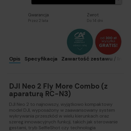
Gwarancja
Zwrot
Przez 2 lata
Do 14 dni
Opis
Specyfikacja
Zawartość zestawu / Instru
DJI Neo 2 Fly More Combo (z
aparaturą RC-N3)
DJI Neo 2 to najnowszy, wyjątkowo kompaktowy
model DJI, wyposażony w zaawansowany system
wykrywania przeszkód w wielu kierunkach oraz
szereg innowacyjnych funkcji, takich jak sterowanie
gestami, tryb SelfieShot czy technologia