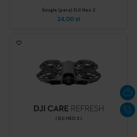
Śmigła (para) DJI Neo 2
24,00 zł