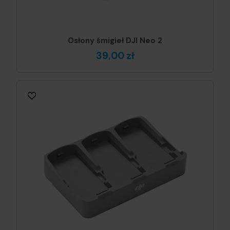
Osłony śmigieł DJI Neo 2
39,00 zł