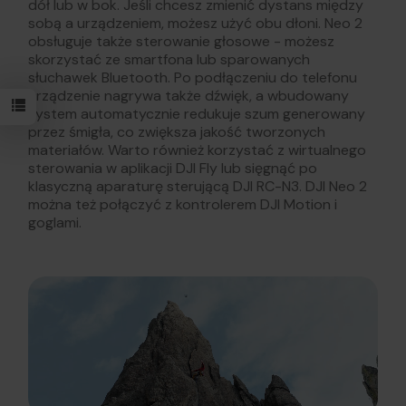
dół lub w bok. Jeśli chcesz zmienić dystans między
sobą a urządzeniem, możesz użyć obu dłoni. Neo 2
obsługuje także sterowanie głosowe - możesz
skorzystać ze smartfona lub sparowanych
słuchawek Bluetooth. Po podłączeniu do telefonu
urządzenie nagrywa także dźwięk, a wbudowany
system automatycznie redukuje szum generowany
przez śmigła, co zwiększa jakość tworzonych
materiałów. Warto również korzystać z wirtualnego
sterowania w aplikacji DJI Fly lub sięgnąć po
klasyczną aparaturę sterującą DJI RC-N3. DJI Neo 2
można też połączyć z kontrolerem DJI Motion i
goglami.