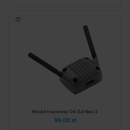
Moduł transmisji O4 DJI Neo 2
99,00 zł