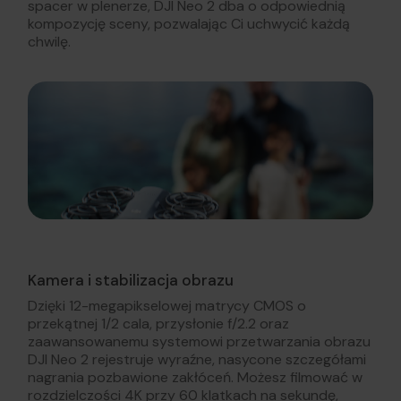
spacer w plenerze, DJI Neo 2 dba o odpowiednią
kompozycję sceny, pozwalając Ci uchwycić każdą
chwilę.
Kamera i stabilizacja obrazu
Dzięki 12-megapikselowej matrycy CMOS o
przekątnej 1/2 cala, przysłonie f/2.2 oraz
zaawansowanemu systemowi przetwarzania obrazu
DJI Neo 2 rejestruje wyraźne, nasycone szczegółami
nagrania pozbawione zakłóceń. Możesz filmować w
rozdzielczości 4K przy 60 klatkach na sekundę,