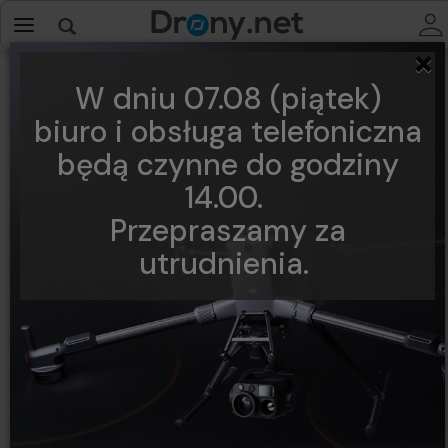
×
W dniu 07.08 (piątek)
biuro i obsługa telefoniczna
będą czynne do godziny
14.00.
Przepraszamy za
utrudnienia.