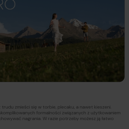
 trudu zmieści się w torbie, plecaku, a nawet kieszeni.
ę skomplikowanych formalności związanych z użytkowaniem
echowywać nagrania. W razie potrzeby możesz ją łatwo