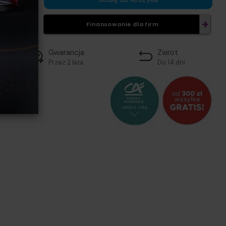
Finansowanie dla firm
Gwarancja
Zwrot
Przez 2 lata
Do 14 dni