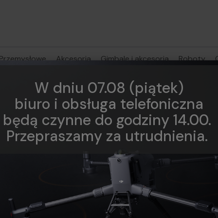
Przemysłowe
Akcesoria
Gimbale i akcesoria
Roboty
W dniu 07.08 (piątek)
biuro i obsługa telefoniczna
będą czynne do godziny 14.00.
Przepraszamy za utrudnienia.