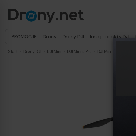
PROMOCJE
Drony
Drony DJI
Inne produkty DJI
Start
Drony DJI
DJI Mini
DJI Mini 5 Pro
DJI Mini 5 Pro