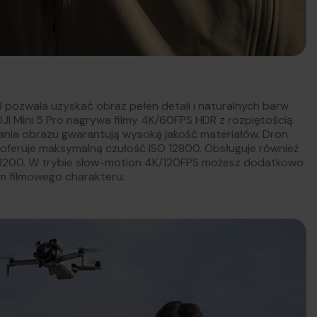
8 pozwala uzyskać obraz pełen detali i naturalnych barw
JI Mini 5 Pro nagrywa filmy 4K/60FPS HDR z rozpiętością
ania obrazu gwarantują wysoką jakość materiałów. Dron
 oferuje maksymalną czułość ISO 12800. Obsługuje również
ga 3200. W trybie slow-motion 4K/120FPS możesz dodatkowo
m filmowego charakteru.