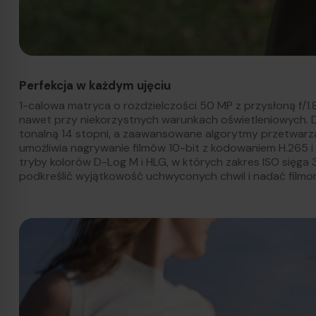
Perfekcja w każdym ujęciu
1-calowa matryca o rozdzielczości 50 MP z przysłoną f/1.
nawet przy niekorzystnych warunkach oświetleniowych. D
tonalną 14 stopni, a zaawansowane algorytmy przetwarz
umożliwia nagrywanie filmów 10-bit z kodowaniem H.265 i
tryby kolorów D-Log M i HLG, w których zakres ISO się
podkreślić wyjątkowość uchwyconych chwil i nadać filmo