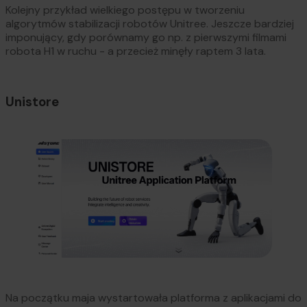
Kolejny przykład wielkiego postępu w tworzeniu
algorytmów stabilizacji robotów Unitree. Jeszcze bardziej
imponujący, gdy porównamy go np. z pierwszymi filmami
robota H1 w ruchu - a przecież minęły raptem 3 lata.
Unistore
Na początku maja wystartowała platforma z aplikacjami do