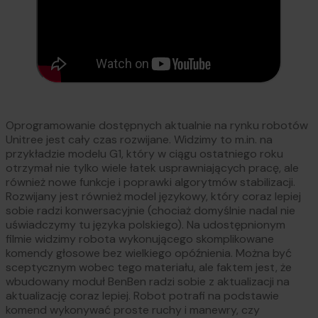
Oprogramowanie dostępnych aktualnie na rynku robotów
Unitree jest cały czas rozwijane. Widzimy to m.in. na
przykładzie modelu G1, który w ciągu ostatniego roku
otrzymał nie tylko wiele łatek usprawniających pracę, ale
również nowe funkcje i poprawki algorytmów stabilizacji.
Rozwijany jest również model językowy, który coraz lepiej
sobie radzi konwersacyjnie (chociaż domyślnie nadal nie
uświadczymy tu języka polskiego). Na udostępnionym
filmie widzimy robota wykonującego skomplikowane
komendy głosowe bez wielkiego opóźnienia. Można być
sceptycznym wobec tego materiału, ale faktem jest, że
wbudowany moduł BenBen radzi sobie z aktualizacji na
aktualizację coraz lepiej. Robot potrafi na podstawie
komend wykonywać proste ruchy i manewry, czy