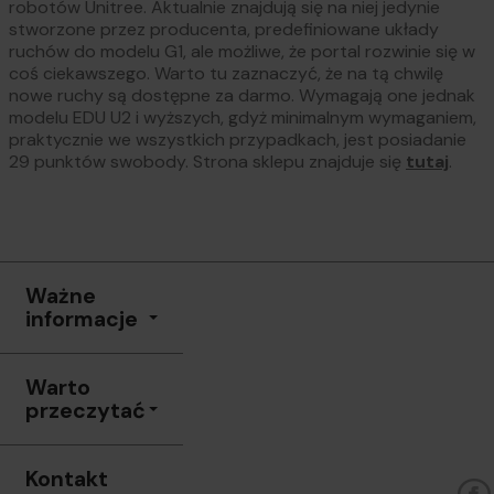
robotów Unitree. Aktualnie znajdują się na niej jedynie
stworzone przez producenta, predefiniowane układy
ruchów do modelu G1, ale możliwe, że portal rozwinie się w
coś ciekawszego. Warto tu zaznaczyć, że na tą chwilę
nowe ruchy są dostępne za darmo. Wymagają one jednak
modelu EDU U2 i wyższych, gdyż minimalnym wymaganiem,
praktycznie we wszystkich przypadkach, jest posiadanie
29 punktów swobody. Strona sklepu znajduje się
tutaj
.
Ważne
informacje
Warto
przeczytać
Kontakt