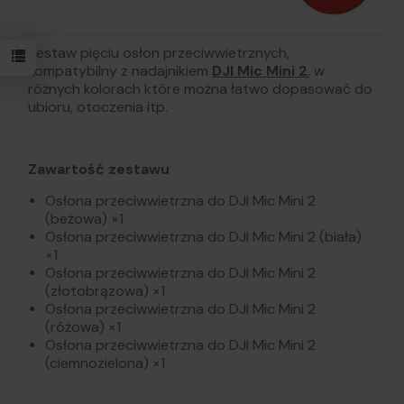
Zestaw pięciu osłon przeciwwietrznych,
kompatybilny z nadajnikiem
DJI Mic Mini 2
, w
różnych kolorach które można łatwo dopasować do
ubioru, otoczenia itp.
Zawartość zestawu
Osłona przeciwwietrzna do DJI Mic Mini 2
(beżowa) ×1
Osłona przeciwwietrzna do DJI Mic Mini 2 (biała)
×1
Osłona przeciwwietrzna do DJI Mic Mini 2
(złotobrązowa) ×1
Osłona przeciwwietrzna do DJI Mic Mini 2
(różowa) ×1
Osłona przeciwwietrzna do DJI Mic Mini 2
(ciemnozielona) ×1