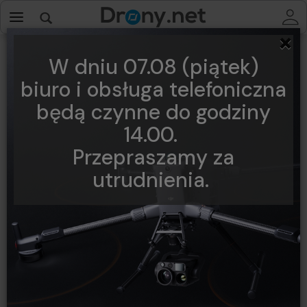
×
W dniu 07.08 (piątek)
biuro i obsługa telefoniczna
będą czynne do godziny
14.00.
Przepraszamy za
utrudnienia.
Zestaw kolorowych osłon