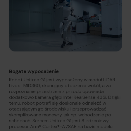
Bogate wyposażenie
Robot Unitree G1 jest wyposażony w moduł LiDAR
Livox- MID360, skanujący otoczenie wokół, a za
rozpoznanie przestrzeni z przodu opowiada
dodatkowo kamera głębi Intel RealSense 435i. Dzięki
temu, robot potrafi się doskonale odnaleźć w
otaczającym go środowisku i przeprowadzać
skomplikowane manewry, jak np. wchodzenie po
schodach. Sercem Unitree G1 jest 8-rdzeniowy
procesor Arm® Cortex®-A78AE na bazie modelu