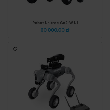
Robot Unitree Go2-W U1
60 000,00 zł