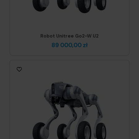
Robot Unitree Go2-W U2
89 000,00 zł