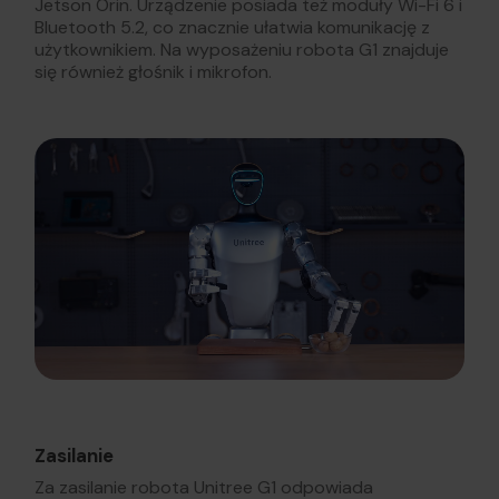
Jetson Orin. Urządzenie posiada też moduły Wi-Fi 6 i
Bluetooth 5.2, co znacznie ułatwia komunikację z
użytkownikiem. Na wyposażeniu robota G1 znajduje
się również głośnik i mikrofon.
Zasilanie
Za zasilanie robota Unitree G1 odpowiada