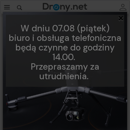
×
W dniu 07.08 (piątek)
biuro i obsługa telefoniczna
będą czynne do godziny
14.00.
Przepraszamy za
utrudnienia.