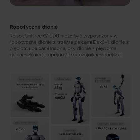
Robotyczne dłonie
Robot Unitree G1 EDU może być wyposażony w
robotyczne dłonie z trzema palcami Dex3-1, dłonie z
pięcioma palcami Inspire, czy dłonie z pięcioma
palcami Brainco, opcjonalnie z czujnikami nacisku.