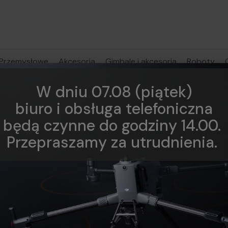
Przemysłowe
Akcesoria
Gimbale i akcesoria
Roboty
W dniu 07.08 (piątek)
biuro i obsługa telefoniczna
będą czynne do godziny 14.00.
Przepraszamy za utrudnienia.