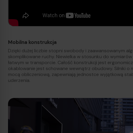
Mobilna konstrukcja
Dzięki dużej liczbie stopni swobody i zaawansowanym al
skomplikowane ruchy. Niewielka w stosunku do wymiarów w
łatwym w transporcie. Całość konstrukcji jest ergonomicz
okablowanie jest schowane wewnątrz obudowy. Silniki o
mocą obliczeniową, zapewniają jednostce wyjątkową stabil
uderzenia.