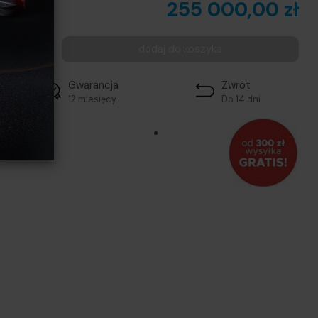
255 000,00 zł
szt.
dodaj do koszyka
Gwarancja
Zwrot
12 miesięcy
Do 14 dni