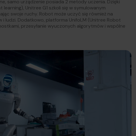
ne, samo urządzenie posiada 2 metody uczenia. Dzięki
 learning), Unitree G1 szkoli się w symulowanym
iając swoje ruchy. Robot może uczyć się również na
 i ludzi. Dodatkowo, platforma UnifoLM (Unitree Robot
ednostkami, przesyłanie wyuczonych algorytmów i wspólne