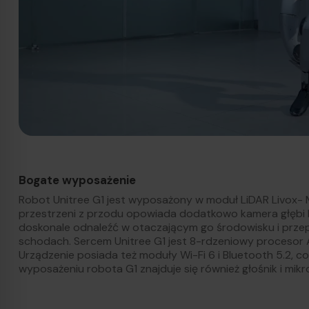
Bogate wyposażenie
Robot Unitree G1 jest wyposażony w moduł LiDAR Livox- 
przestrzeni z przodu opowiada dodatkowo kamera głębi Int
doskonale odnaleźć w otaczającym go środowisku i prz
schodach. Sercem Unitree G1 jest 8-rdzeniowy procesor
Urządzenie posiada też moduły Wi-Fi 6 i Bluetooth 5.2, c
wyposażeniu robota G1 znajduje się również głośnik i mikr