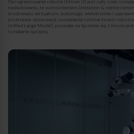
Oprogramowanie robota Unitree G1 jest cały czas rozwija
naśladowaniu ze wzmocnieniem (imitation & reinforcement
środowisku wirtualnym, wykonując wielokrotnie i usprawn
podstawie obserwacji i powielania ruchów innych robotów
Unified Large Model), pozwala na łączenie się z innymi j
rozwijanie sprzętu.