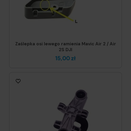
Zaślepka osi lewego ramienia Mavic Air 2 / Air
2S DJI
15,00 zł