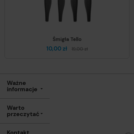
Śmigła Tello
10,00 zł
19,00 zł
Ważne
informacje
Warto
przeczytać
Kontakt