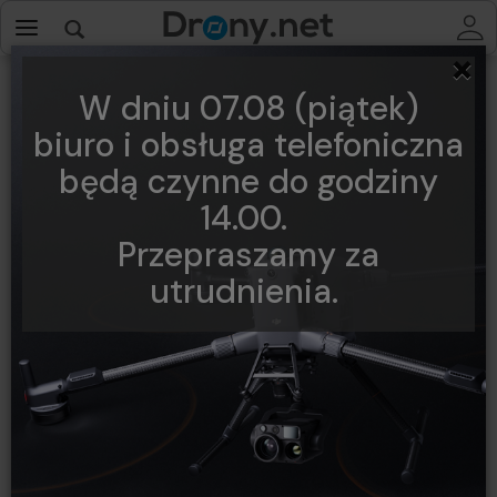
×
Akcesoria do Tello
W dniu 07.08 (piątek)
biuro i obsługa telefoniczna
będą czynne do godziny
14.00.
Przepraszamy za
utrudnienia.