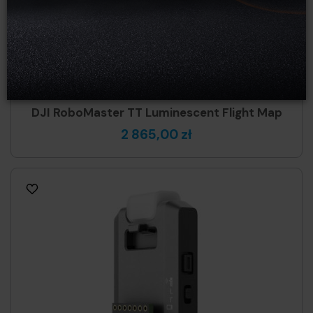
DJI RoboMaster TT Luminescent Flight Map
2 865,00 zł