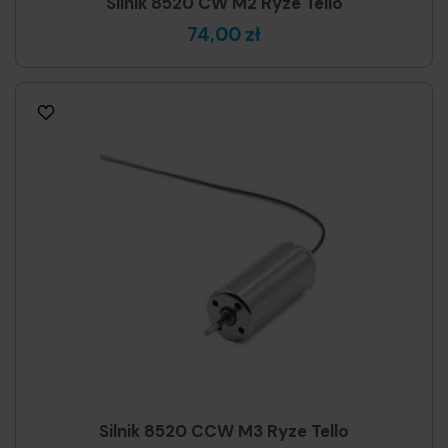
Silnik 8520 CW M2 Ryze Tello
74,00 zł
Silnik 8520 CCW M3 Ryze Tello