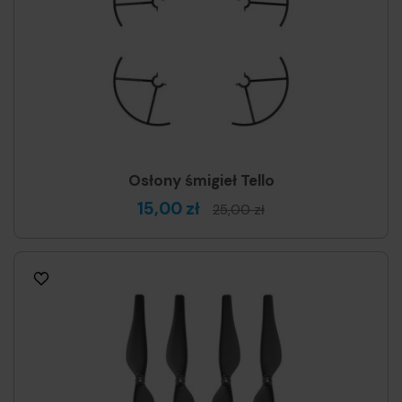
Osłony śmigieł Tello
15,00 zł
25,00 zł