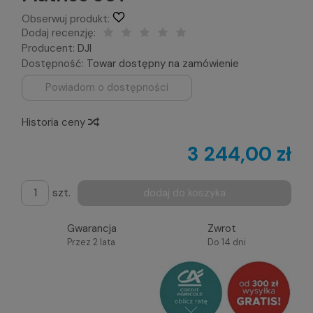
Obserwuj produkt:
Dodaj recenzję:
Producent:
DJI
Dostępność:
Towar dostępny na zamówienie
Powiadom o dostępności
Historia ceny
3 244,00 zł
szt.
dodaj do koszyka
Gwarancja
Zwrot
Przez 2 lata
Do 14 dni