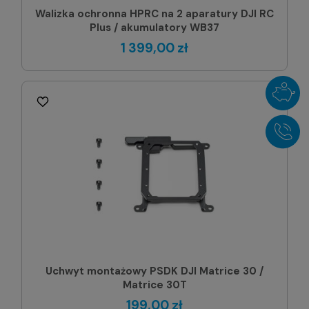
Walizka ochronna HPRC na 2 aparatury DJI RC
Plus / akumulatory WB37
1 399,00 zł
Uchwyt montażowy PSDK DJI Matrice 30 /
Matrice 30T
199,00 zł