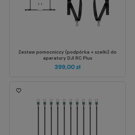
Zestaw pomocniczy (podpórka + szelki) do
aparatury DJI RC Plus
399,00 zł