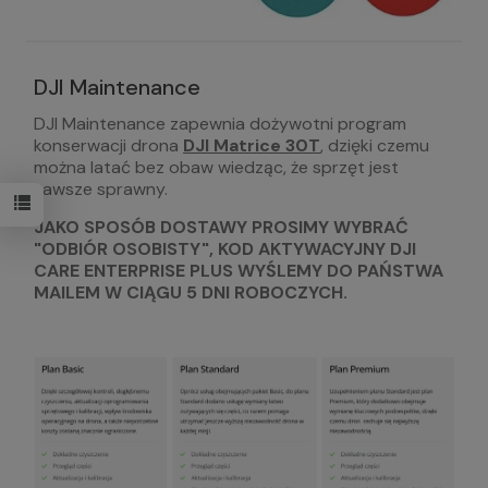
DJI Maintenance
DJI Maintenance zapewnia dożywotni program
konserwacji drona
DJI Matrice 30T
, dzięki czemu
można latać bez obaw wiedząc, że sprzęt jest
zawsze sprawny.
JAKO SPOSÓB DOSTAWY PROSIMY WYBRAĆ
"ODBIÓR OSOBISTY", KOD AKTYWACYJNY DJI
CARE ENTERPRISE PLUS WYŚLEMY DO PAŃSTWA
MAILEM W CIĄGU 5 DNI ROBOCZYCH.