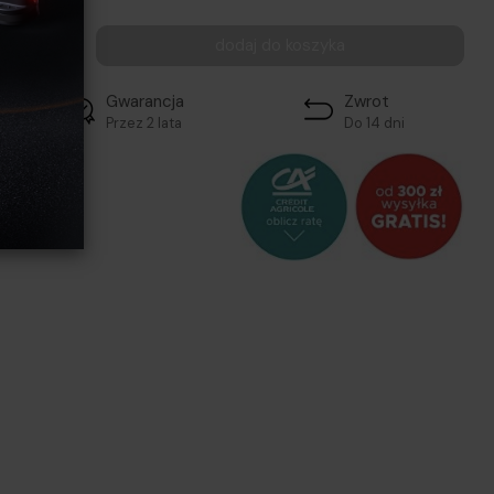
szt.
dodaj do koszyka
Gwarancja
Zwrot
Przez 2 lata
Do 14 dni