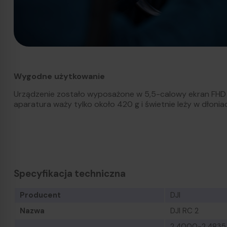
Wygodne użytkowanie
Urządzenie zostało wyposażone w 5,5-calowy ekran FHD 
aparatura waży tylko około 420 g i świetnie leży w dłonia
Specyfikacja techniczna
Producent
DJI
Nazwa
DJI RC 2
2,4000-2,4835