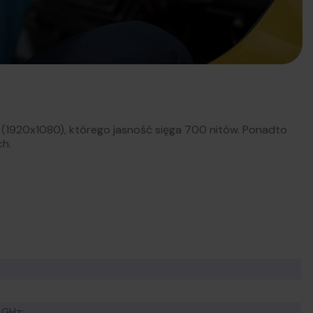
(1920x1080), którego jasność sięga 700 nitów. Ponadto
ch.
 GHz;