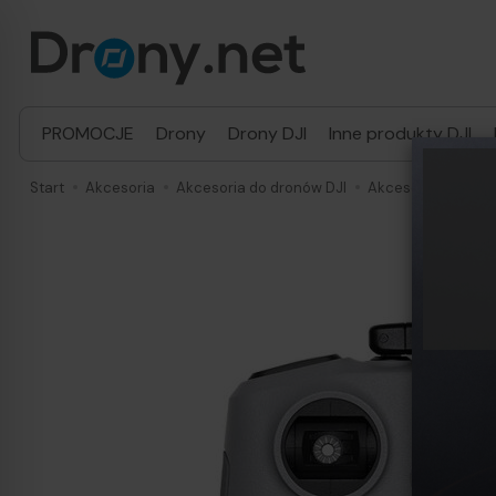
PROMOCJE
Drony
Drony DJI
Inne produkty DJI
Start
Akcesoria
Akcesoria do dronów DJI
Akcesoria DJI Air