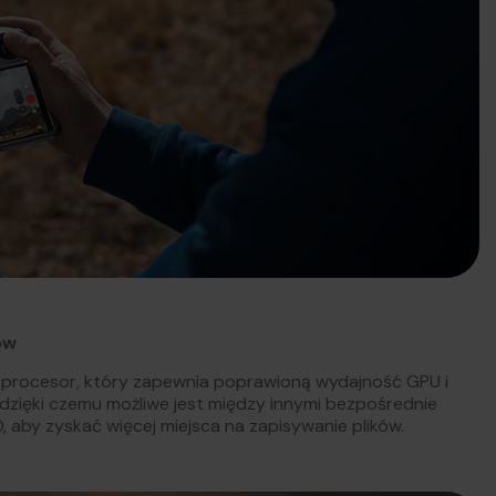
ów
 procesor, który zapewnia poprawioną wydajność GPU i
dzięki czemu możliwe jest między innymi bezpośrednie
 aby zyskać więcej miejsca na zapisywanie plików.