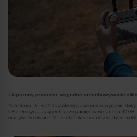
Ulepszony procesor, wygodne przechowywanie plik
Aparatura DJI RC 2 została wyposażona w wysokiej klasy
CPU. Do dyspozycji jest także pamięć wewnętrzna 32 GB, 
nagrywanie ekranu. Można też skorzystać z karty microSD,