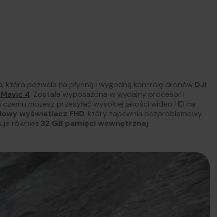
ca, która pozwala na płynną i wygodną kontrolę dronów
DJI
 Mavic 4
. Została wyposażona w wydajny procesor i
ki czemu możesz przesyłać wysokiej jakości wideo HD na
lowy wyświetlacz FHD
, który zapewnia bezproblemowy
ruje również
32 GB pamięci wewnętrznej
.